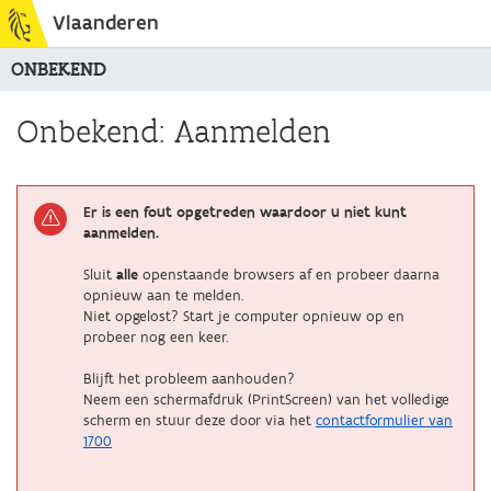
Vlaanderen
ONBEKEND
Onbekend: Aanmelden
Er is een fout opgetreden waardoor u niet kunt
aanmelden.
Sluit
alle
openstaande browsers af en probeer daarna
opnieuw aan te melden.
Niet opgelost? Start je computer opnieuw op en
probeer nog een keer.
Blijft het probleem aanhouden?
Neem een schermafdruk (PrintScreen) van het volledige
scherm en stuur deze door via het
contactformulier van
1700