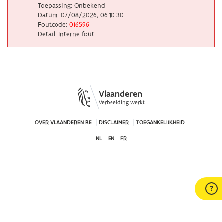
Toepassing: Onbekend
Datum: 07/08/2026, 06:10:30
Foutcode:
016596
Detail: Interne fout.
Vlaanderen
Verbeelding werkt
OVER VLAANDEREN.BE
DISCLAIMER
TOEGANKELIJKHEID
NL
EN
FR